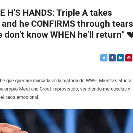
E H’S HANDS: Triple A takes
a and he CONFIRMS through tears
 don’t know WHEN he’ll return” 
che que quedará marcada en la historia de WWE. Mientras afuera
 su propio Meet and Greet improvisado, vendiendo mercancías y
 el caos emocional.