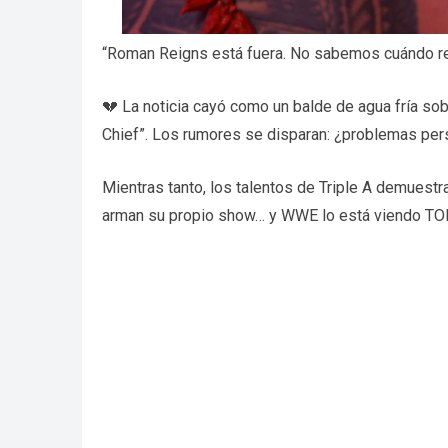
“Roman Reigns está fuera. No sabemos cuándo re
💔 La noticia cayó como un balde de agua fría sob
Chief”. Los rumores se disparan: ¿problemas pers
Mientras tanto, los talentos de Triple A demuestra
arman su propio show… y WWE lo está viendo TO