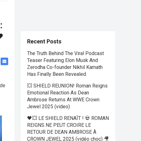
:

Recent Posts
The Truth Behind The Viral Podcast
Teaser Featuring Elon Musk And
Zerodha Co-founder Nikhil Kamath
Has Finally Been Revealed.
 de
💥 SHIELD REUNION! Roman Reigns
Emotional Reaction As Dean
Ambrose Returns At WWE Crown
Jewel 2025 (video)
🖤💥 LE SHIELD RENAÎT ! 💀 ROMAN
REIGNS NE PEUT CROIRE LE
RETOUR DE DEAN AMBROSE À
CROWN JEWEL 2025 (vidéo choc) 🎥