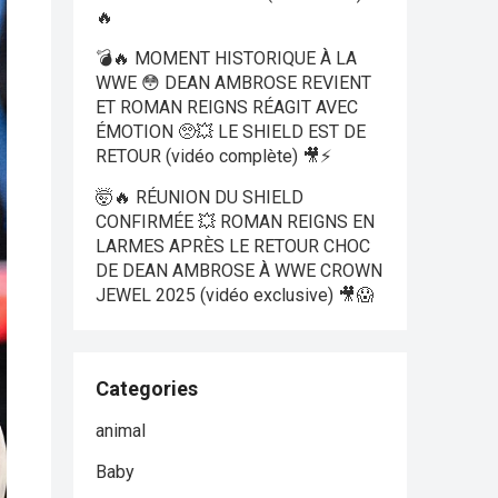
🔥
💣🔥 MOMENT HISTORIQUE À LA
WWE 😳 DEAN AMBROSE REVIENT
ET ROMAN REIGNS RÉAGIT AVEC
ÉMOTION 🥺💥 LE SHIELD EST DE
RETOUR (vidéo complète) 🎥⚡
🤯🔥 RÉUNION DU SHIELD
CONFIRMÉE 💥 ROMAN REIGNS EN
LARMES APRÈS LE RETOUR CHOC
DE DEAN AMBROSE À WWE CROWN
JEWEL 2025 (vidéo exclusive) 🎥😱
Categories
animal
Baby