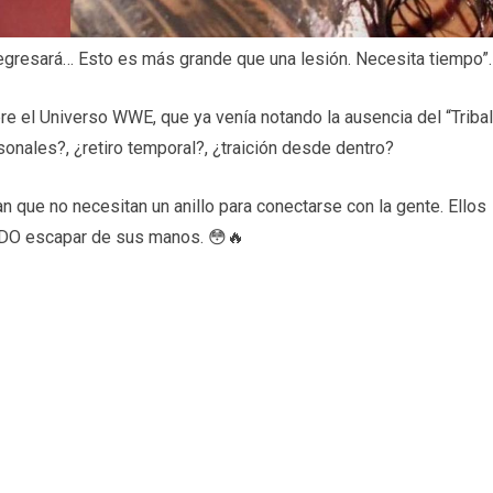
gresará… Esto es más grande que una lesión. Necesita tiempo”.
re el Universo WWE, que ya venía notando la ausencia del “Tribal
onales?, ¿retiro temporal?, ¿traición desde dentro?
n que no necesitan un anillo para conectarse con la gente. Ellos
DO escapar de sus manos. 😳🔥