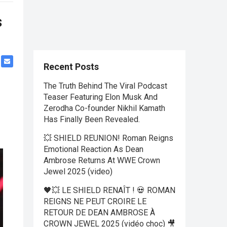
s
Recent Posts
The Truth Behind The Viral Podcast
Teaser Featuring Elon Musk And
Zerodha Co-founder Nikhil Kamath
Has Finally Been Revealed.
💥 SHIELD REUNION! Roman Reigns
Emotional Reaction As Dean
Ambrose Returns At WWE Crown
Jewel 2025 (video)
🖤💥 LE SHIELD RENAÎT ! 💀 ROMAN
REIGNS NE PEUT CROIRE LE
RETOUR DE DEAN AMBROSE À
CROWN JEWEL 2025 (vidéo choc) 🎥