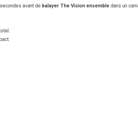
s secondes avant de
balayer The Vision ensemble
dans un car
otal.
pact.