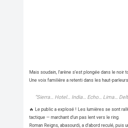
Mais soudain, l’arène s’est plongée dans le noir to
Une voix familière a retenti dans les haut-parleurs
“Sierra… Hotel… India… Echo… Lima… Del
🔥 Le public a explosé ! Les lumières se sont ra
tactique — marchant d’un pas lent vers le ring.
Roman Reigns, abasourdi, a d’abord reculé, puis u