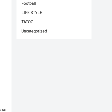
Football
LIFE STYLE
TATOO
Uncategorized
s se