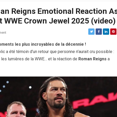
an Reigns Emotional Reaction A
t WWE Crown Jewel 2025 (video)
ment
ments les plus incroyables de la décennie !
blic a été témoin d’un retour que personne n’aurait cru possible :
s les lumières de la WWE… et la réaction de
Roman Reigns
a