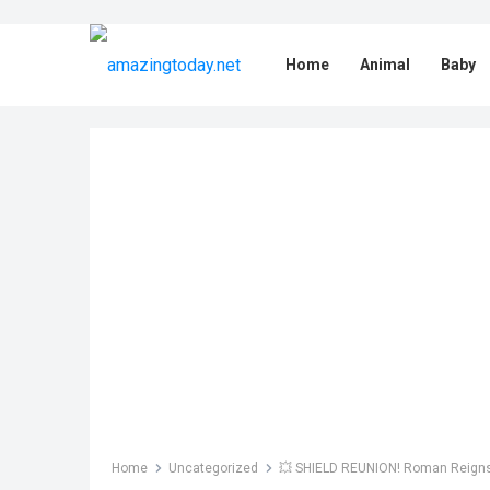
Home
Animal
Baby
Home
Uncategorized
💥 SHIELD REUNION! Roman Reigns