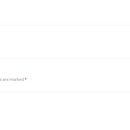
ds are marked
*