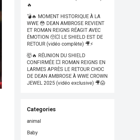
🔥
💣🔥 MOMENT HISTORIQUE À LA
WWE 😳 DEAN AMBROSE REVIENT
ET ROMAN REIGNS RÉAGIT AVEC
ÉMOTION 🥺💥 LE SHIELD EST DE
RETOUR (vidéo complète) 🎥⚡
🤯🔥 RÉUNION DU SHIELD
CONFIRMÉE 💥 ROMAN REIGNS EN
LARMES APRÈS LE RETOUR CHOC
DE DEAN AMBROSE À WWE CROWN
JEWEL 2025 (vidéo exclusive) 🎥😱
Categories
animal
Baby