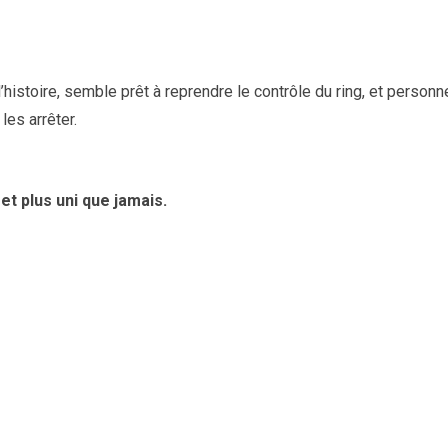
l’histoire, semble prêt à reprendre le contrôle du ring, et person
es arrêter.
 et plus uni que jamais.