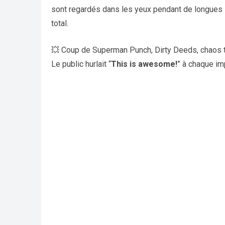
sont regardés dans les yeux pendant de longue
total.
💥 Coup de Superman Punch, Dirty Deeds, chaos t
Le public hurlait “
This is awesome!
” à chaque im