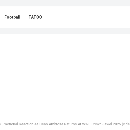
Football
TATOO
 Emotional Reaction As Dean Ambrose Returns At WWE Crown Jewel 2025 (vide