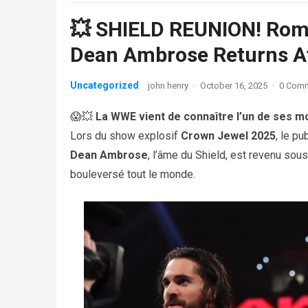
💥 SHIELD REUNION! Rom
Dean Ambrose Returns A
Uncategorized
john henry
·
October 16, 2025
·
0 Com
😱💥
La WWE vient de connaître l’un de ses mo
Lors du show explosif
Crown Jewel 2025
, le pu
Dean Ambrose
, l’âme du Shield, est revenu sou
bouleversé tout le monde.