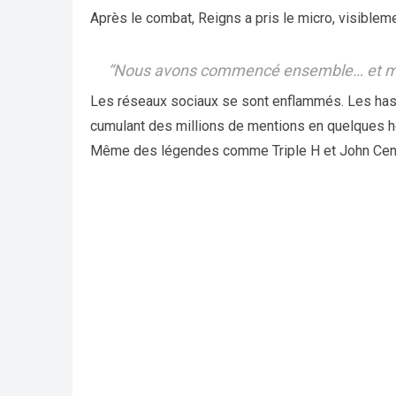
Après le combat, Reigns a pris le micro, visiblem
“Nous avons commencé ensemble… et ma
Les réseaux sociaux se sont enflammés. Les ha
cumulant des millions de mentions en quelques h
Même des légendes comme Triple H et John Cena 