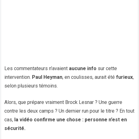
Les commentateurs n’avaient
aucune info
sur cette
intervention.
Paul Heyman
, en coulisses, aurait été
furieux
,
selon plusieurs témoins.
Alors, que prépare vraiment Brock Lesnar ? Une guerre
contre les deux camps ? Un dernier run pour le titre ? En tout
cas,
la vidéo confirme une chose : personne n’est en
sécurité.