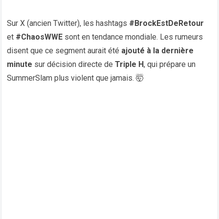
Sur X (ancien Twitter), les hashtags
#BrockEstDeRetour
et
#ChaosWWE
sont en tendance mondiale. Les rumeurs
disent que ce segment aurait été
ajouté à la dernière
minute
sur décision directe de
Triple H
, qui prépare un
SummerSlam plus violent que jamais. 🤯