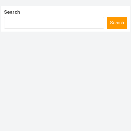
Search
Search