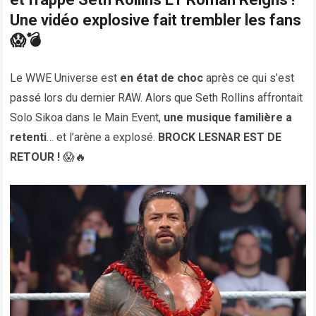
Une vidéo explosive fait trembler les fans
😱💣
Le WWE Universe est
en état de choc
après ce qui s’est
passé lors du dernier RAW. Alors que Seth Rollins affrontait
Solo Sikoa dans le Main Event,
une musique familière a
retenti
… et l’arène a explosé.
BROCK LESNAR EST DE
RETOUR !
😱🔥