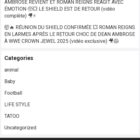
AMBROSE REVIENT ET ROMAN REIGNS RÉAGIT AVEC
ÉMOTION 🥺💥 LE SHIELD EST DE RETOUR (vidéo
complète) 🎥⚡
🤯🔥 RÉUNION DU SHIELD CONFIRMÉE 💥 ROMAN REIGNS
EN LARMES APRÈS LE RETOUR CHOC DE DEAN AMBROSE
À WWE CROWN JEWEL 2025 (vidéo exclusive) 🎥😱
Categories
animal
Baby
Football
LIFE STYLE
TATOO
Uncategorized