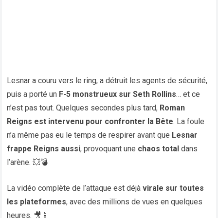
Lesnar a couru vers le ring, a détruit les agents de sécurité,
puis a porté un
F-5 monstrueux sur Seth Rollins
… et ce
n’est pas tout. Quelques secondes plus tard,
Roman
Reigns est intervenu pour confronter la Bête
. La foule
n’a même pas eu le temps de respirer avant que
Lesnar
frappe Reigns aussi
, provoquant une
chaos total
dans
l’arène. 💥💣
La vidéo complète de l’attaque est déjà
virale sur toutes
les plateformes
, avec des millions de vues en quelques
heures. 🎥📱