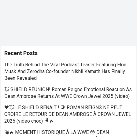
Recent Posts
The Truth Behind The Viral Podcast Teaser Featuring Elon
Musk And Zerodha Co-founder Nikhil Kamath Has Finally
Been Revealed.
💥 SHIELD REUNION! Roman Reigns Emotional Reaction As
Dean Ambrose Returns At WWE Crown Jewel 2025 (video)
🖤💥 LE SHIELD RENAÎT ! 💀 ROMAN REIGNS NE PEUT
CROIRE LE RETOUR DE DEAN AMBROSE À CROWN JEWEL
2025 (vidéo choc) 🎥🔥
💣🔥 MOMENT HISTORIQUE À LA WWE 😳 DEAN