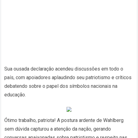
Sua ousada declaração acendeu discussões em todo o
país, com apoiadores aplaudindo seu patriotismo e críticos
debatendo sobre o papel dos símbolos nacionais na
educação.
Ótimo trabalho, patriota! A postura ardente de Wahlberg
sem dúvida capturou a atenção da nação, gerando
conversas apaixonadas sobre patriotismo e respeito nas