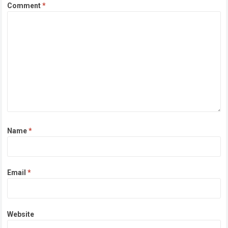
Comment
*
Name
*
Email
*
Website