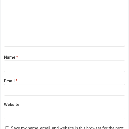
Name
*
Email
*
Website
Save my name, email, and website in this browser for the next