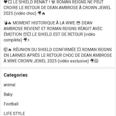
🖤💥 LE SHIELD RENAÎT ! 💀 ROMAN REIGNS NE PEUT
CROIRE LE RETOUR DE DEAN AMBROSE À CROWN JEWEL
2025 (vidéo choc) 🎥🔥
💣🔥 MOMENT HISTORIQUE À LA WWE 😳 DEAN
AMBROSE REVIENT ET ROMAN REIGNS RÉAGIT AVEC
ÉMOTION 🥺💥 LE SHIELD EST DE RETOUR (vidéo
complète) 🎥⚡
🤯🔥 RÉUNION DU SHIELD CONFIRMÉE 💥 ROMAN REIGNS
EN LARMES APRÈS LE RETOUR CHOC DE DEAN AMBROSE
À WWE CROWN JEWEL 2025 (vidéo exclusive) 🎥😱
Categories
animal
Baby
Football
LIFE STYLE