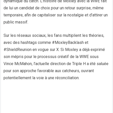
dynamique du catch. L’histoire de Moxley avec la WWE fait
de lui un candidat de choix pour un retour surprise, même
temporaire, afin de capitaliser sur la nostalgie et d’attirer un
public massif.
Sur les réseaux sociaux, les fans multiplient les théories,
avec des hashtags comme #MoxleyBacklash et
#ShieldReunion en vogue sur X. Si Moxley a déjà exprimé
son mépris pour le processus créatif de la WWE sous
Vince McMahon, l’actuelle direction de Triple H a été saluée
pour son approche favorable aux catcheurs, ouvrant
potentiellement la voie à une réconciliation.